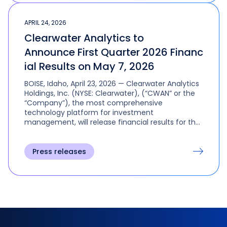
APRIL 24, 2026
Clearwater Analytics to
Announce First Quarter 2026 Financ
ial Results on May 7, 2026
BOISE, Idaho, April 23, 2026 — Clearwater Analytics
Holdings, Inc. (NYSE: Clearwater), (“CWAN” or the
“Company”), the most comprehensive
technology platform for investment
management, will release financial results for the
first quarter ended March 31, 2026 after the U.S.
financial markets close on Thursday, May 7, 2026.
Press releases