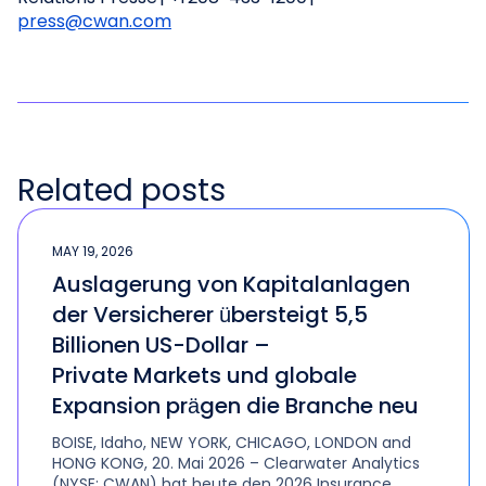
press@cwan.com
Related posts
MAY 19, 2026
Auslagerung von Kapitalanlagen
der Versicherer übersteigt 5,5
Billionen US-Dollar –
Private Markets und globale
Expansion prägen die Branche neu
BOISE, Idaho, NEW YORK, CHICAGO, LONDON and
HONG KONG, 20. Mai 2026 – Clearwater Analytics
(NYSE: CWAN) hat heute den 2026 Insurance