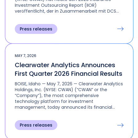
Investment Outsourcing Report (IIOR)
veröffentlicht, der in Zusammenarbeit mit DCS
Financial Consulting erstellt wurde.
Press releases
MAY 7, 2026
Clearwater Analytics Announces
First Quarter 2026 Financial Results
BOISE, Idaho — May 7, 2026 — Clearwater Analytics
Holdings, Inc. (NYSE: CWAN) (“CWAN” or the
“Company”), the most comprehensive
technology platform for investment
management, today announced its financial
results for the quarter ended March 31, 2026.
Press releases