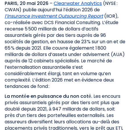
PARIS, 20 mai 2026
–
Clearwater Analytics
(NYSE :
CWAN) publie aujourd’hui l’édition 2026 de
l’Insurance Investment Outsourcing Report
(IIOR),
co-réalisée avec DCS Financial Consulting. L’étude
recense 5 500 milliards de dollars d’actifs
assurantiels gérés par des tiers auprès de 96
sociétés de gestion, en hausse de 23 % sur un an et de
65 % depuis 2021. Elle couvre également 1 800
milliards de dollars d’assets under advisement (AUA)
auprès de 12 cabinets spécialisés. Le marché de
l’externalisation assurantielle s’est
considérablement élargi, tant en volume qu’en
complexité. L’édition 2026 met en évidence deux
tendances de fond :
La montée en puissance du non coté.
Les encours
privés assurantiels gérés par des tiers ont plus que
doublé depuis 2021, à 947 milliards de dollars, soit
près d’un tiers des portefeuilles externalisés. Les
assureurs diversifient leurs allocations au-delà des
placements privés traditionnels, vers le prêt aux ETI,